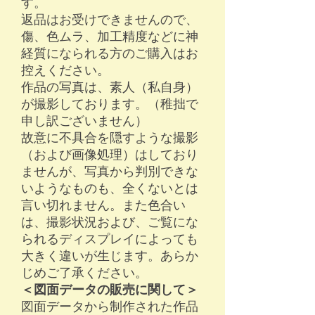
す。
返品はお受けできませんので、
傷、色ムラ、加工精度などに神
経質になられる方のご購入はお
控えください。​
作品の写真は、素人（私自身）
が撮影しております。（稚拙で
申し訳ございません）
故意に不具合を隠すような撮影
（および画像処理）はしており
ませんが、写真から判別できな
いようなものも、全くないとは
言い切れません。また色合い
は、撮影状況および、ご覧にな
られるディスプレイによっても
大きく違いが生じます。あらか
じめご了承ください。
＜図面データの販売に関して＞
​図面データから制作された作品