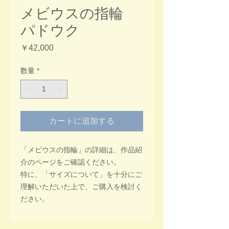
メビウスの指輪
パドウク
価
￥42,000
格
数量
*
カートに追加する
「メビウスの指輪」の詳細は、作品紹
介のページをご確認ください。
特に、「サイズについて」を十分にご
理解いただいた上で、ご購入を検討く
ださい。