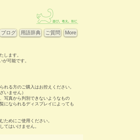
ブログ
用語辞典
ご質問
More
たします。
お支払いが可能です。
られる方のご購入はお控えください。​
ざいません）
、写真から判別できないようなもの
覧になられるディスプレイによっても
しむためにご使用ください。
渡してはいけません。