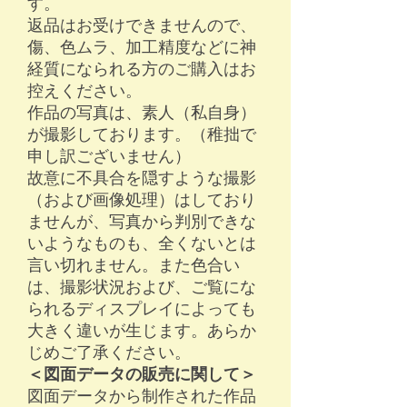
す。
返品はお受けできませんので、
傷、色ムラ、加工精度などに神
経質になられる方のご購入はお
控えください。​
作品の写真は、素人（私自身）
が撮影しております。（稚拙で
申し訳ございません）
故意に不具合を隠すような撮影
（および画像処理）はしており
ませんが、写真から判別できな
いようなものも、全くないとは
言い切れません。また色合い
は、撮影状況および、ご覧にな
られるディスプレイによっても
大きく違いが生じます。あらか
じめご了承ください。
＜図面データの販売に関して＞
​図面データから制作された作品