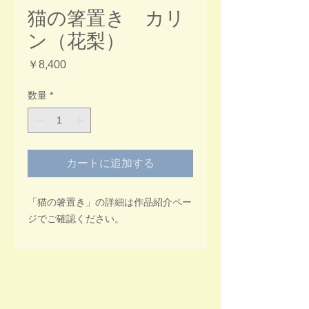
猫の箸置き カリ
ン（花梨）
価
￥8,400
格
数量
*
カートに追加する
「猫の箸置き」の詳細は作品紹介ペー
ジでご確認ください。