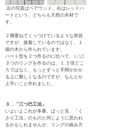
 左の写真はペアウッド、右はレッドハ
ートという、どちらも天然の木材で
す。
２層重ねてくっつけているような形状
ですが、接着しているのではなく、１
個の木から作られています。
ハート型を２つ作るのに比べて、○△□
３つのリングを作るのは、１.５倍どこ
ろではなく、もっとずっと手間がかか
る上に難しくなるのですが、なんとか
上手いこと作れました。
３．「三つ巴工法」
いよいよこれが本番。ぱっと見、「く
さり工法」のものと同じように思われ
るかもしれませんが、リングの絡み方