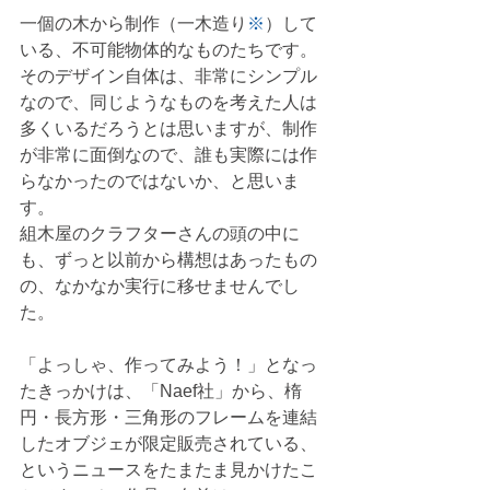
一個の木から制作（一木造り
※
）して
いる、不可能物体的なものたちです。
そのデザイン自体は、非常にシンプル
なので、同じようなものを考えた人は
多くいるだろうとは思いますが、制作
が非常に面倒なので、誰も実際には作
らなかったのではないか、と思いま
す。
組木屋のクラフターさんの頭の中に
も、ずっと以前から構想はあったもの
の、なかなか実行に移せませんでし
た。
「よっしゃ、作ってみよう！」となっ
たきっかけは、「Naef社」から、楕
円・長方形・三角形のフレームを連結
したオブジェが限定販売されている、
というニュースをたまたま見かけたこ