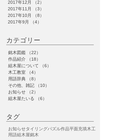
2017年12月
（2）
2件の記事
2017年11月
（3）
3件の記事
2017年10月
（8）
8件の記事
2017年9月
（4）
4件の記事
​カテゴリー
銘木図鑑
（22）
22件の記事
作品紹介
（18）
18件の記事
組木屋について
（6）
6件の記事
木工教室
（4）
4件の記事
用語辞典
（8）
8件の記事
その他、雑記
（10）
10件の記事
お知らせ
（2）
2件の記事
組木屋たいる
（6）
6件の記事
タグ
お知らせ
タイリング
パズル
作品
平面充填
木工
用語
組木屋
銘木