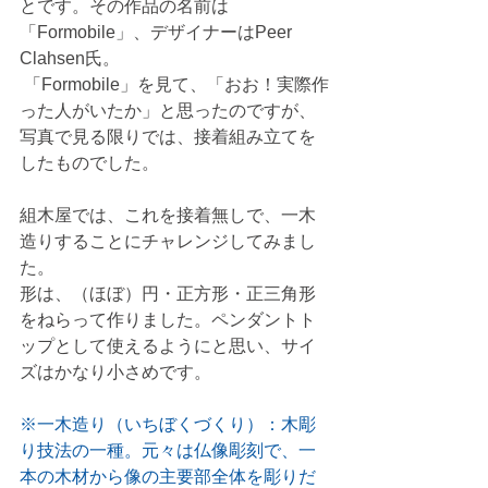
とです。その作品の名前は
「Formobile」、デザイナーはPeer 
Clahsen氏。
 「Formobile」を見て、「おお！実際作
った人がいたか」と思ったのですが、
写真で見る限りでは、接着組み立てを
したものでした。
組木屋では、これを接着無しで、一木
造りすることにチャレンジしてみまし
た。
形は、（ほぼ）円・正方形・正三角形
をねらって作りました。ペンダントト
ップとして使えるようにと思い、サイ
ズはかなり小さめです。
※一木造り（いちぼくづくり）：木彫
り技法の一種。元々は仏像彫刻で、一
本の木材から像の主要部全体を彫りだ