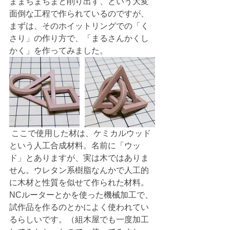
ままちまちまと削り出す、という大変
面倒な工程で作られているのですが、
まずは、そのホイットリングでの「く
さり」の作り方で、「まるさんかくし
かく」を作ってみました。
 ここで使用した材は、ケミカルウッド
という人工合成材料。名前に「ウッ
ド」とありますが、実は木ではありま
せん。ウレタン系樹脂なんかで人工的
に木材と性質を似せて作られた材料。
NCルーターとかを使った機械加工で、
試作品を作るのとかによく使われてい
るらしいです。（組木屋でも一度加工