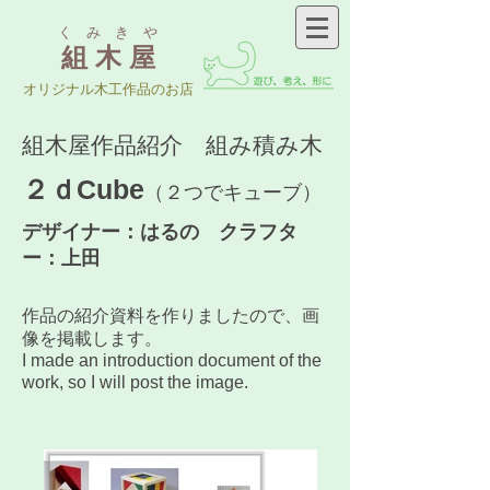
く み き や
組 木 屋
​オリジナル木工作品のお店
組木屋作品紹介 組み積み木
２ｄCube
（２つでキューブ）
デザイナー：はるの クラフタ
ー：上田
作品の紹介資料を作りましたので、画
像を掲載します。
I made an introduction document of the
work, so I will post the image.