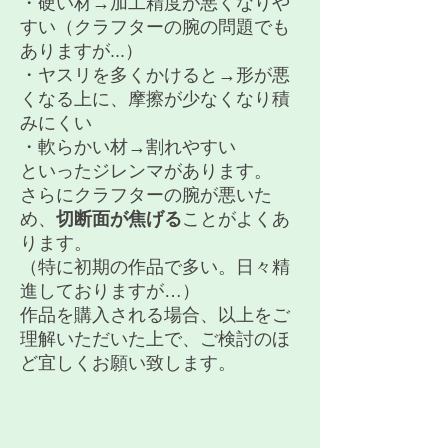
・硬い材→加工精度が悪くなりや
すい（クラフターの腕の問題でも
ありますが...）
・ヤスリを多くかけると→形が悪
くなる上に、摩擦が少なくなり積
みにくい
・軟らかい材→割れやすい
といったジレンマがあります。
​さらにクラフターの腕が悪いた
め、
切断面が焦げる
ことがよくあ
ります。
（特に初期の作品で多い。日々精
進しておりますが…）
作品を購入される場合、以上をご
理解いただいた上で、ご検討のほ
ど宜しくお願い致します。