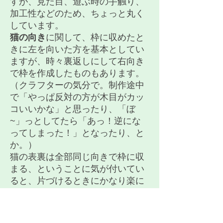
すが、見た目、遊ぶ時の手触り、
加工性などのため、ちょっと丸く
しています。
猫の向き
に関して、枠に収めたと
きに左を向いた方を基本としてい
ますが、時々裏返しにして右向き
で枠を作成したものもあります。
（クラフターの気分で。制作途中
で「やっぱ反対の方が木目がカッ
コいいかな」と思ったり、「ぼ
~」っとしてたら「あっ！逆にな
ってしまった！」となったり、と
か。）
猫の表裏は全部同じ向きで枠に収
まる、ということに気が付いてい
ると、片づけるときにかなり楽に
なります。