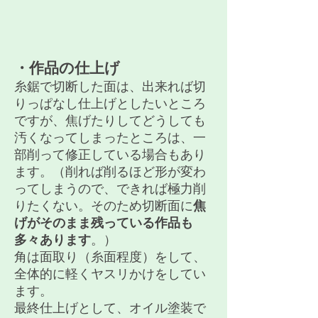
​・作品の仕上げ
糸鋸で切断した面は、出来れば切
りっぱなし仕上げとしたいところ
ですが、焦げたりしてどうしても
汚くなってしまったところは、一
部削って修正している場合もあり
ます。（削れば削るほど形が変わ
ってしまうので、できれば極力削
りたくない。そのため切断面に
焦
げがそのまま残っている作品も
多々あります
。）
角は面取り（糸面程度）をして、
全体的に軽くヤスリかけをしてい
ます。
最終仕上げとして、オイル塗装で