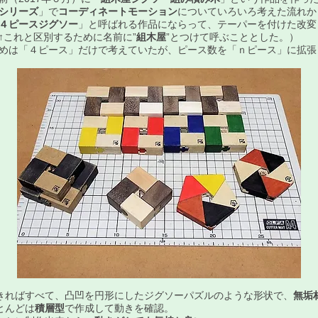
シリーズ
」で
コーディネートモーション
についていろいろ考えた流れか
４ピースジグソー
」と呼ばれる作品にならって、テーパーを付けた改変
（↑これと区別するために名前に”
組木屋
”とつけて呼ぶこととした。）
めは「４ピース」だけで考えていたが、ピース数を「ｎピース」に拡張
きればすべて、凸凹を円形にしたジグソーパズルのような形状で、
無垢
とんどは
積層型
で作成して動きを確認。