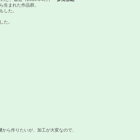
ら生まれた作品群。
もした。
した。
材
から作りたいが、加工が大変なので、