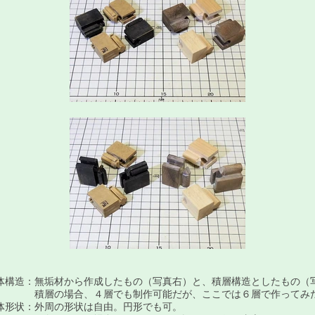
体構造：無垢材から作成したもの（写真右）と、積層構造としたもの（
層の場合、４層でも制作可能だが、ここでは６層で作ってみ
体形状：外周の形状は自由。円形でも可。