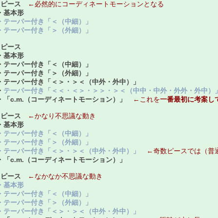
３ピース
←必然的にコーディネートモーションとなる
・基本形
テーパー付き「＜（中細）」
テーパー付き「＞（外細）」
４ピース
基本形
テーパー付き「＜（中細）」
テーパー付き「＞（外細）」
・
テーパー付き「＜＞・＞＜（中外・外中）」
・
テーパー付き「＜＜・＜＞・＞＞・＞＜（中中・中外・外外・外中）
「c.m.（コーディネートモーション）」
←これを
一番最初に考案し
５ピース
←かなり不思議な動き
基本形
テーパー付き「＜（中細）」
テーパー付き「＞（外細）」
テーパー付き「＜＞・＞＜（中外・外中）」
←奇数ピースでは（普
・「c.m.（コーディネートモーション）」
６ピース
←なかなか不思議な動き
基本形
テーパー付き「＜（中細）」
テーパー付き「＞（外細）」
・
テーパー付き「＜＞・＞＜（中外・外中）」