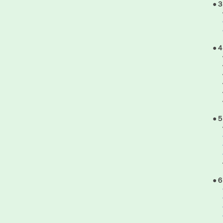
●
・
・
●
・
・
・
・
●
・
・
・
・
●
・
・
・