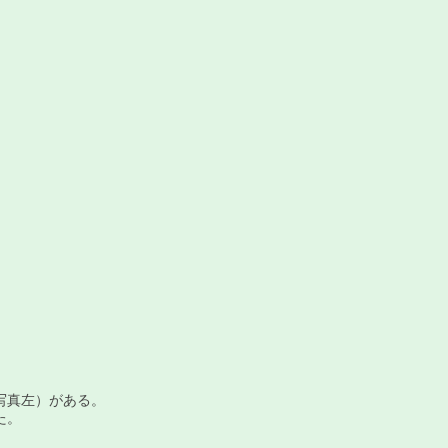
写真左）がある。
た。