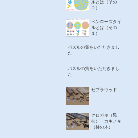
ルとは（その
２）
ペンローズタイ
ルとは（その
１）
パズルの賞をいただきまし
た
パズルの賞をいただきまし
た
ゼブラウッド
クロガキ（黒
柿）・カキノキ
（柿の木）