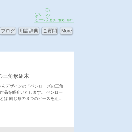
ブログ
用語辞典
ご質問
More
の三角形組木
uさんデザインの「ペンローズの三角
作品を紹介いたします。 ペンロー
とは 同じ形の３つのピースを組み
的な作品ですが、ペンダントトップ
いただくことを想定して制作してい