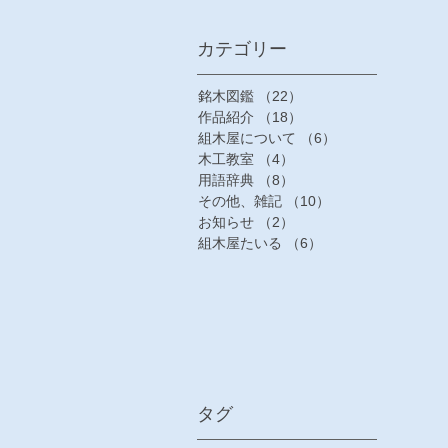
​カテゴリー
銘木図鑑
（22）
22件の記事
作品紹介
（18）
18件の記事
組木屋について
（6）
6件の記事
木工教室
（4）
4件の記事
用語辞典
（8）
8件の記事
その他、雑記
（10）
10件の記事
お知らせ
（2）
2件の記事
組木屋たいる
（6）
6件の記事
タグ