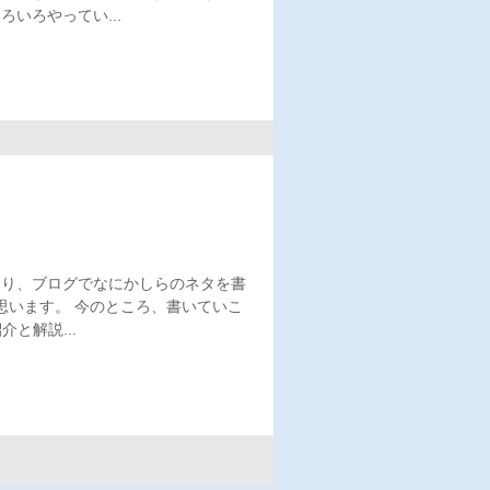
いろやってい...
たり、ブログでなにかしらのネタを書
思います。 今のところ、書いていこ
と解説...