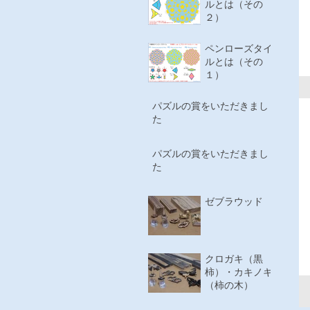
ルとは（その
２）
ペンローズタイ
ルとは（その
１）
パズルの賞をいただきまし
た
パズルの賞をいただきまし
た
ゼブラウッド
クロガキ（黒
柿）・カキノキ
（柿の木）