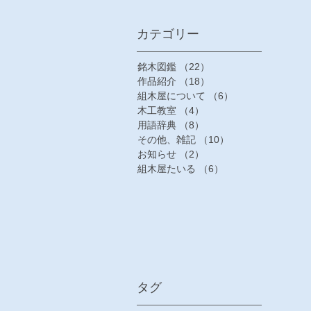
​カテゴリー
銘木図鑑
（22）
22件の記事
作品紹介
（18）
18件の記事
組木屋について
（6）
6件の記事
木工教室
（4）
4件の記事
用語辞典
（8）
8件の記事
その他、雑記
（10）
10件の記事
お知らせ
（2）
2件の記事
組木屋たいる
（6）
6件の記事
タグ