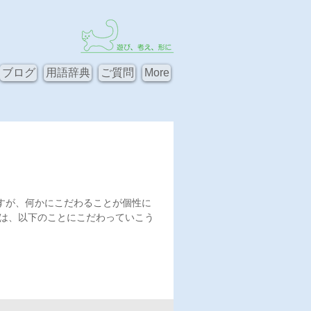
ブログ
用語辞典
ご質問
More
すが、何かにこだわることが個性に
品は、以下のことにこだわっていこう