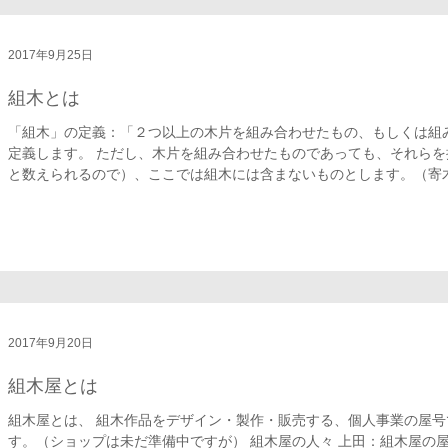
2017年9月25日
組木とは
「組木」の定義：「２つ以上の木片を組み合わせたもの、もしくは組
定義します。 ただし、木片を組み合わせたものであっても、それら
と数えられるので）、ここでは組木には含まないものとします。（寄木細
2017年9月20日
組木屋とは
組木屋とは、 組木作品をデザイン・製作・販売する、個人事業の屋号
す。（ショップは未だ準備中ですが） 組木屋の人々 上田：組木屋の