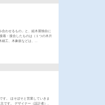
み合わせるもの」と、組木屋独自に
を接着・接合したものは（１つの木片
工、木象嵌などは、...
です。 ほそぼそと営業していきま
屋主です。 デザイナー（設計者）、