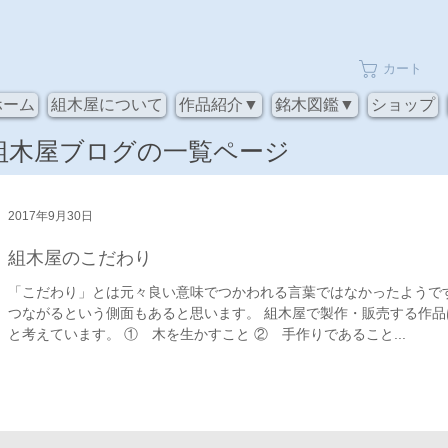
カート
ホーム
組木屋について
作品紹介▼
銘木図鑑▼
ショップ
​組木屋ブログの一覧ページ
2017年9月30日
組木屋のこだわり
「こだわり」とは元々良い意味でつかわれる言葉ではなかったようで
つながるという側面もあると思います。 組木屋で製作・販売する作
と考えています。 ① 木を生かすこと ② 手作りであること...