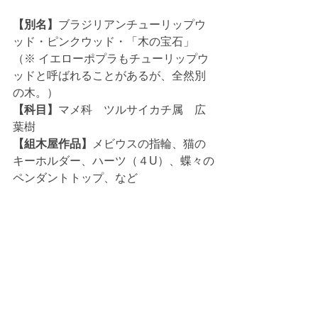
【別名】
ブラジリアンチューリップウ
ッド・ピンクウッド・「木の宝石」
（※ イエローポプラもチューリップウ
ッドと呼ばれることがあるが、全然別
の木。）
【科目】
マメ科　ツルサイカチ属　広
葉樹
【組木屋作品】
メビウスの指輪、猫の
キーホルダー、ハーツ（４U）、蝶々の
ペンダントトップ、など