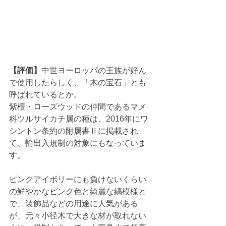
【評価】
中世ヨーロッパの王族が好ん
で使用したらしく、「木の宝石」とも
呼ばれているとか。
紫檀・ローズウッドの仲間であるマメ
科ツルサイカチ属の種は、2016年にワ
シントン条約の附属書Ⅱに掲載され
て、輸出入規制の対象にもなっていま
す。
ピンクアイボリーにも負けないくらい
の鮮やかなピンク色と綺麗な縞模様と
で、装飾品などの用途に人気がある
が、元々小径木で大きな材が取れない