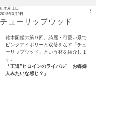
組木屋 上田
2018年3月9日
チューリップウッド
銘木図鑑の第９回。綺麗・可愛い系で
ピンクアイボリーと双璧をなす「チュ
ーリップウッド」という材を紹介しま
す。
「王道”ヒロインのライバル”　お蝶婦
人みたいな感じ？」