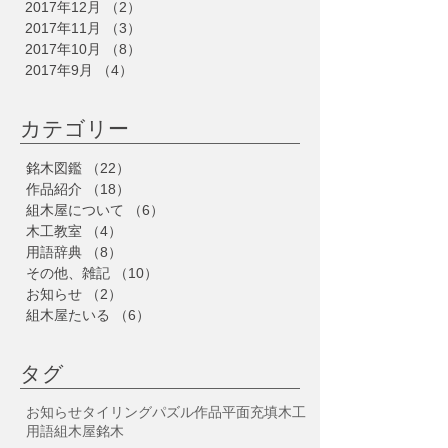
2017年12月
（2）
2件の記事
2017年11月
（3）
3件の記事
2017年10月
（8）
8件の記事
2017年9月
（4）
4件の記事
​カテゴリー
銘木図鑑
（22）
22件の記事
作品紹介
（18）
18件の記事
組木屋について
（6）
6件の記事
木工教室
（4）
4件の記事
用語辞典
（8）
8件の記事
その他、雑記
（10）
10件の記事
お知らせ
（2）
2件の記事
組木屋たいる
（6）
6件の記事
タグ
お知らせ
タイリング
パズル
作品
平面充填
木工
用語
組木屋
銘木