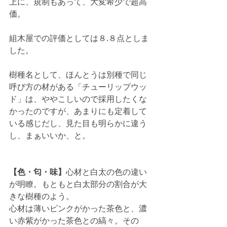
上に、規制もあって、大変希少で超高
価。
組木屋での評価としては８.８点としま
した。
樹種名として、ほんとうは別種で同じ
呼び方の材がある「チューリップウッ
ド」は、ややこしいので採用したくな
かったのですが、あまりにも定着して
いる感じだし、見た目も明らかに違う
し、まぁいいか、と。
【色・匂・味】
心材と白太の色の違い
が明瞭。もともと白太部分の割合が大
きな樹種のよう。
心材は薄いピンクがかった茶色と、濃
い赤紫がかった茶色との縞々。その