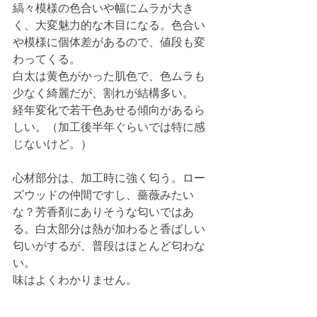
縞々模様の色合いや幅にムラが大き
く、大変魅力的な木目になる。色合い
や模様に個体差があるので、値段も変
わってくる。
白太は黄色がかった肌色で、色ムラも
少なく綺麗だが、割れが結構多い。
経年変化で若干色あせる傾向があるら
しい。（加工後半年ぐらいでは特に感
じないけど。）
心材部分は、加工時に強く匂う。ロー
ズウッドの仲間ですし、薔薇みたい
な？芳香剤にありそうな匂いではあ
る。白太部分は熱が加わると香ばしい
匂いがするが、普段はほとんど匂わな
い。
味はよくわかりません。