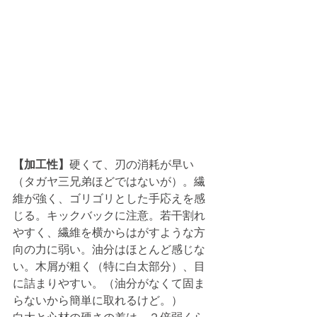
【加工性】
硬くて、刃の消耗が早い
（タガヤ三兄弟ほどではないが）。繊
維が強く、ゴリゴリとした手応えを感
じる。キックバックに注意。若干割れ
やすく、繊維を横からはがすような方
向の力に弱い。油分はほとんど感じな
い。木屑が粗く（特に白太部分）、目
に詰まりやすい。（油分がなくて固ま
らないから簡単に取れるけど。）